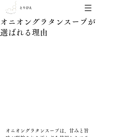
オニオングラタンスープが
選ばれる理由
オニオングラタンスープは、甘みと旨