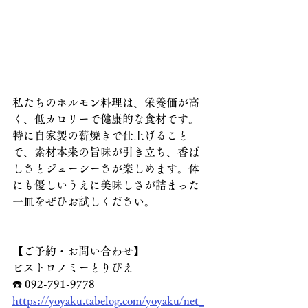
私たちのホルモン料理は、栄養価が高
く、低カロリーで健康的な食材です。
特に自家製の薪焼きで仕上げること
で、素材本来の旨味が引き立ち、香ば
しさとジューシーさが楽しめます。体
にも優しいうえに美味しさが詰まった
一皿をぜひお試しください。
【ご予約・お問い合わせ】
ビストロノミーとりぴえ
☎️ 092-791-9778
https://yoyaku.tabelog.com/yoyaku/net_