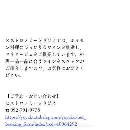
ビストロノミーとりぴえでは、ホルモ
ン料理にぴったりなワインを厳選し、
マリアージュをご提案しています。料
理一品一品に合うワインをスタッフが
ご紹介しますので、お気軽にお聞きく
ださい。
【ご予約・お問い合わせ】
ビストロノミーとりぴえ
☎️ 092-791-9778
https://yoyaku.tabelog.com/yoyaku/net_
booking_form/index?rcd=40064292