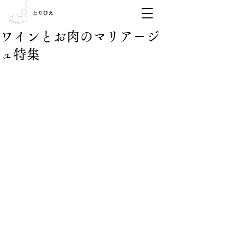
ワインとお肉のマリアージ
ュ特集