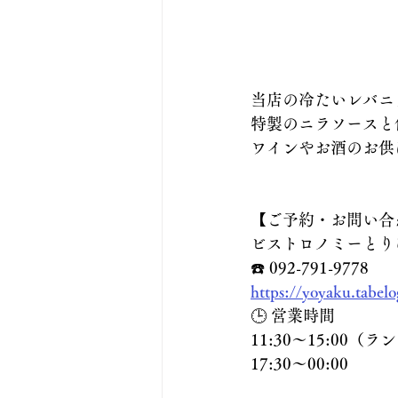
当店の冷たいレバニ
特製のニラソースと
ワインやお酒のお供
【ご予約・お問い合
ビストロノミーとり
☎️ 092-791-9778
https://yoyaku.tabe
🕒 営業時間
11:30〜15:00（
17:30～00:00