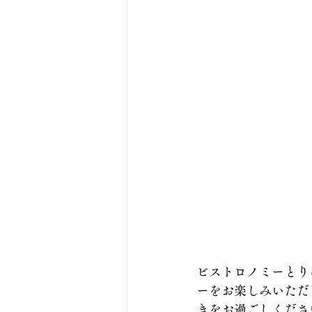
ビストロノミーとり
ーをお楽しみいただ
きをお過ごしくださ