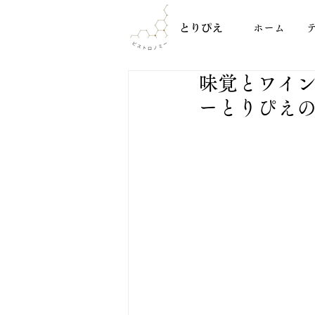
ホーム
味覚とワイ
ーとりぴえ