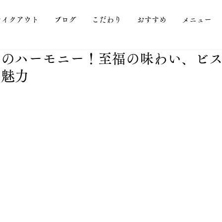
テイクアウト
ブログ
こだわり
おすすめ
メニュー
ンのハーモニー！至福の味わい、ビ
の魅力