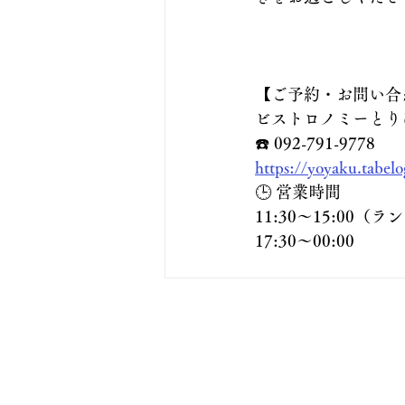
【ご予約・お問い合
ビストロノミーとり
☎️ 092-791-9778
https://yoyaku.tabe
🕒 営業時間
11:30〜15:00（
17:30～00:00